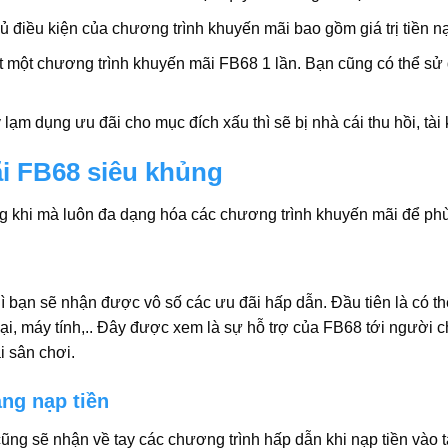
điều kiện của chương trình khuyến mãi bao gồm giá trị tiền nạ
t một chương trình khuyến mãi FB68 1 lần. Bạn cũng có thể sử 
 lạm dụng ưu đãi cho mục đích xấu thì sẽ bị nhà cái thu hồi, tà
i FB68 siêu khủng
ng khi mà luôn đa dạng hóa các chương trình khuyến mãi để ph
hì bạn sẽ nhận được vô số các ưu đãi hấp dẫn. Đầu tiên là có t
oại, máy tính,.. Đây được xem là sự hỗ trợ của FB68 tới người c
i sân chơi.
ng nạp tiền
ng sẽ nhận về tay các chương trình hấp dẫn khi nạp tiền vào 