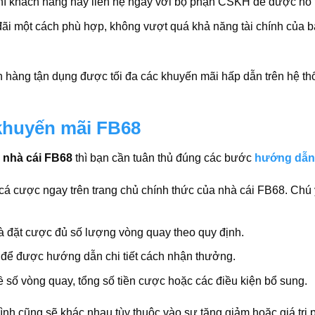
hì khách hàng hãy liên hệ ngay với bộ phận CSKH để được hỗ tr
i một cách phù hợp, không vượt quá khả năng tài chính của bả
ch hàng tận dụng được tối đa các khuyến mãi hấp dẫn trên hệ t
khuyến mãi FB68
n
nhà cái FB68
thì bạn cần tuân thủ đúng các bước
hướng dẫn
á cược ngay trên trang chủ chính thức của nhà cái FB68. Chú ý
à đặt cược đủ số lượng vòng quay theo quy định.
để được hướng dẫn chi tiết cách nhận thưởng.
số vòng quay, tổng số tiền cược hoặc các điều kiện bổ sung.
rình cũng sẽ khác nhau tùy thuộc vào sự tăng giảm hoặc giá t