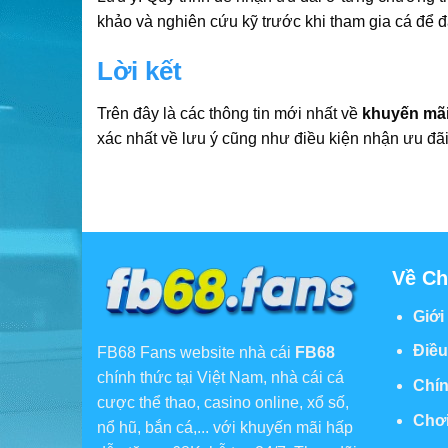
khảo và nghiên cứu kỹ trước khi tham gia cá để
Lời kết
Trên đây là các thông tin mới nhất về
khuyến mã
xác nhất về lưu ý cũng như điều kiện nhận ưu đãi.
Về Ch
Giới
Điều
FB68 Fans website nhà cái
FB68
chính thức tại Việt Nam, nhà cái cá
Chín
cược thể thao, casino online, xổ số,
Chơi
nổ hũ, bắn cá,... với khuyến mãi hấp