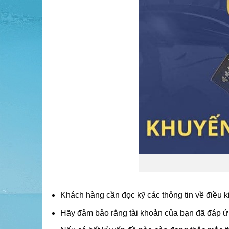
Khách hàng cần đọc kỹ các thông tin về điều ki
Hãy đảm bảo rằng tài khoản của bạn đã đáp ứn